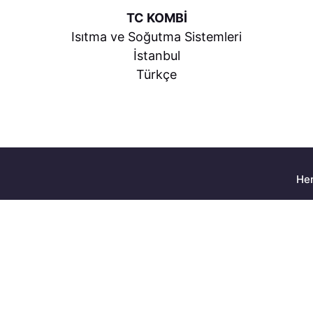
TC KOMBİ
Isıtma ve Soğutma Sistemleri
İstanbul
Türkçe
Her