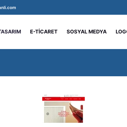
nli.com
TASARIM
E-TİCARET
SOSYAL MEDYA
LOG