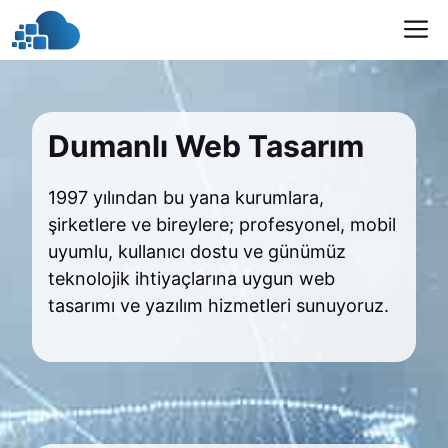
İçeriğe
M
atla
Dumanlı Web Tasarım
1997 yılından bu yana kurumlara,
şirketlere ve bireylere; profesyonel, mobil
uyumlu, kullanıcı dostu ve günümüz
teknolojik ihtiyaçlarına uygun web
tasarımı ve yazılım hizmetleri sunuyoruz.