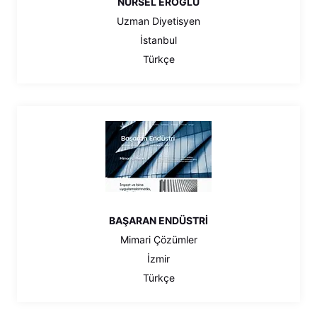
NURSEL EROĞLU
Uzman Diyetisyen
İstanbul
Türkçe
BAŞARAN ENDÜSTRİ
Mimari Çözümler
İzmir
Türkçe