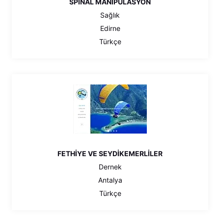
SPİNAL MANİPÜLASYON
Sağlık
Edirne
Türkçe
FETHİYE VE SEYDİKEMERLİLER
Dernek
Antalya
Türkçe