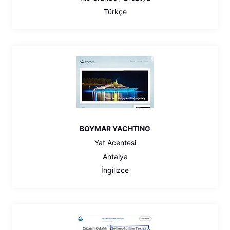
Türkçe
BOYMAR YACHTING
Yat Acentesi
Antalya
İngilizce