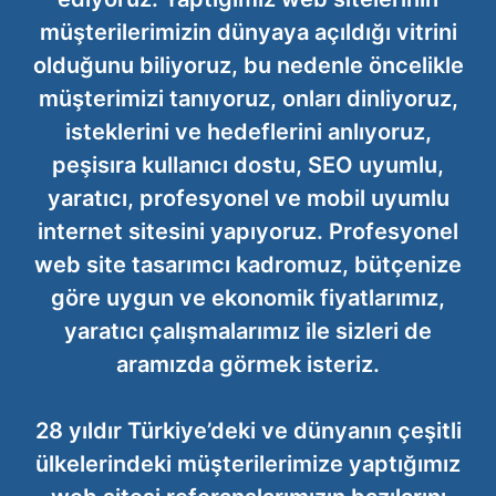
müşterilerimizin dünyaya açıldığı vitrini
olduğunu biliyoruz, bu nedenle öncelikle
müşterimizi tanıyoruz, onları dinliyoruz,
isteklerini ve hedeflerini anlıyoruz,
peşisıra kullanıcı dostu, SEO uyumlu,
yaratıcı, profesyonel ve mobil uyumlu
internet sitesini yapıyoruz. Profesyonel
web site tasarımcı kadromuz, bütçenize
göre uygun ve ekonomik fiyatlarımız,
yaratıcı çalışmalarımız ile sizleri de
aramızda görmek isteriz.
28 yıldır Türkiye’deki ve dünyanın çeşitli
ülkelerindeki müşterilerimize yaptığımız