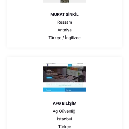
MURAT SİNKİL
Ressam
Antalya
Türkçe / İngilizce
AFG BİLİŞİM
Ağ Güvenliği
İstanbul
Türkçe