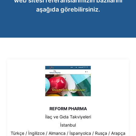
web sitesi referanslarımızın bazılarını
aşağıda görebilirsiniz.
REFORM PHARMA
İlaç ve Gıda Takviyeleri
İstanbul
Türkçe / İngilizce / Almanca / İspanyolca / Rusça / Arapça