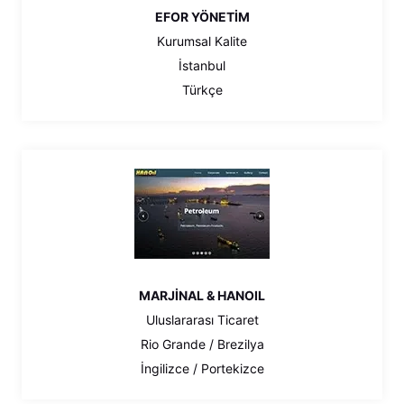
EFOR YÖNETİM
Kurumsal Kalite
İstanbul
Türkçe
MARJİNAL & HANOIL
Uluslararası Ticaret
Rio Grande / Brezilya
İngilizce / Portekizce