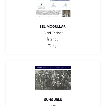
SELİMOĞULLARI
Sıhhi Tesisat
İstanbul
Türkçe
SUNGURLU
Aile