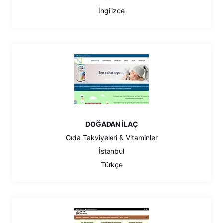
İngilizce
DOĞADAN İLAÇ
Gıda Takviyeleri & Vitaminler
İstanbul
Türkçe