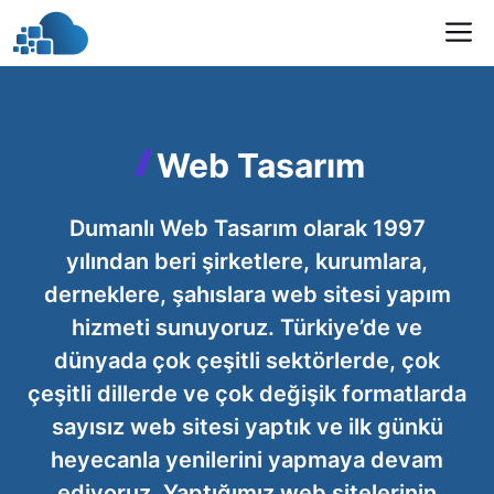
İçeriğe
M
atla
Web Tasarım
Dumanlı Web Tasarım olarak 1997
yılından beri şirketlere, kurumlara,
derneklere, şahıslara web sitesi yapım
hizmeti sunuyoruz. Türkiye’de ve
dünyada çok çeşitli sektörlerde, çok
çeşitli dillerde ve çok değişik formatlarda
sayısız web sitesi yaptık ve ilk günkü
heyecanla yenilerini yapmaya devam
ediyoruz. Yaptığımız web sitelerinin