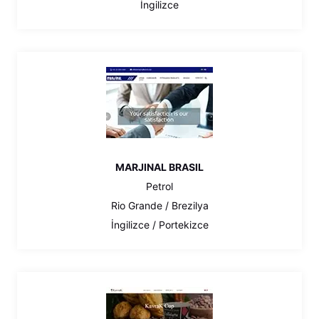
İngilizce
MARJINAL BRASIL
Petrol
Rio Grande / Brezilya
İngilizce / Portekizce