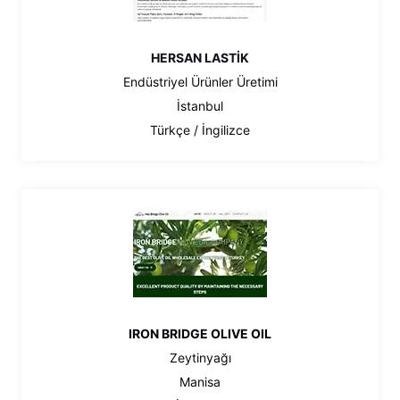
HERSAN LASTİK
Endüstriyel Ürünler Üretimi
İstanbul
Türkçe / İngilizce
IRON BRIDGE OLIVE OIL
Zeytinyağı
Manisa