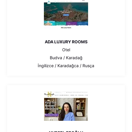
ADA LUXURY ROOMS
Otel
Budva / Karadağ
İngilizce / Karadağca / Rusça