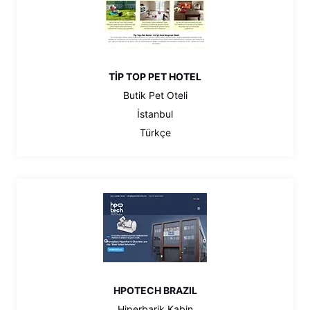
TİP TOP PET HOTEL
Butik Pet Oteli
İstanbul
Türkçe
HPOTECH BRAZIL
Hiperbarik Kabin