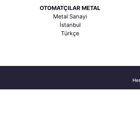
OTOMATÇILAR METAL
Metal Sanayi
İstanbul
Türkçe
Her