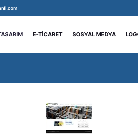
nli.com
TASARIM
E-TİCARET
SOSYAL MEDYA
LOG