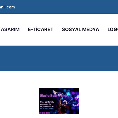
nli.com
TASARIM
E-TİCARET
SOSYAL MEDYA
LOG