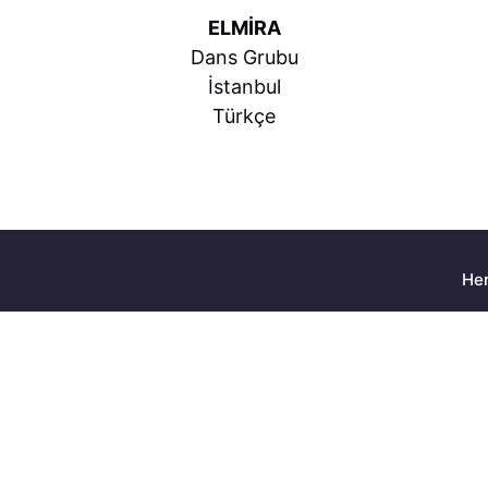
ELMİRA
Dans Grubu
İstanbul
Türkçe
Her