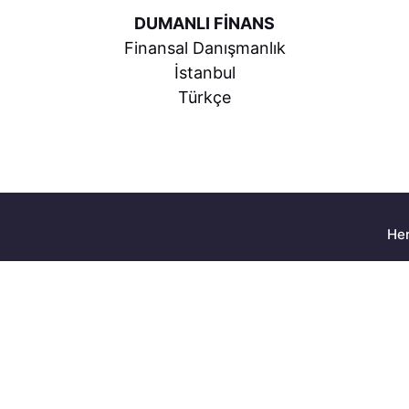
DUMANLI FİNANS
Finansal Danışmanlık
İstanbul
Türkçe
Her